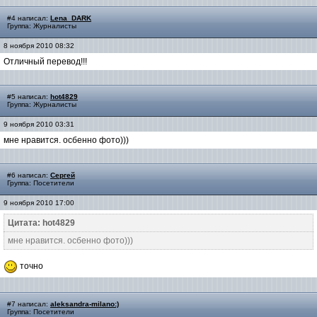
#4 написал:
Lena_DARK
Группа: Журналисты
8 ноября 2010 08:32
Отличный перевод!!!
#5 написал:
hot4829
Группа: Журналисты
9 ноября 2010 03:31
мне нравится. осбенно фото)))
#6 написал:
Сергей
Группа: Посетители
9 ноября 2010 17:00
Цитата: hot4829
мне нравится. осбенно фото)))
точно
#7 написал:
aleksandra-milano:)
Группа: Посетители