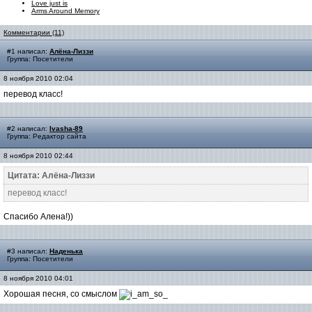
Love just is
Arms Around Memory
Комментарии (11)
#1 написал:
Алёна-Лиззи
Группа: Посетители
8 ноября 2010 02:04
перевод класс!
#2 написал:
Ivasha-89
Группа: Редактор сайта
8 ноября 2010 02:44
Цитата: Алёна-Лиззи
перевод класс!
Спасибо Алена!))
#3 написал:
Наденька
Группа: Посетители
8 ноября 2010 04:01
Хорошая песня, со смыслом