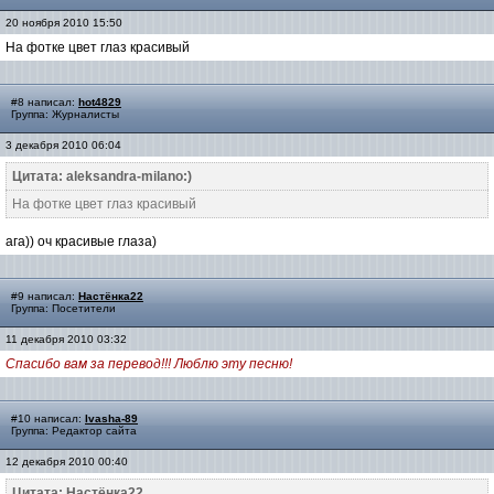
20 ноября 2010 15:50
На фотке цвет глаз красивый
#8 написал:
hot4829
Группа: Журналисты
3 декабря 2010 06:04
Цитата: aleksandra-milano:)
На фотке цвет глаз красивый
ага)) оч красивые глаза)
#9 написал:
Настёнка22
Группа: Посетители
11 декабря 2010 03:32
Спасибо вам за перевод!!! Люблю эту песню!
#10 написал:
Ivasha-89
Группа: Редактор сайта
12 декабря 2010 00:40
Цитата: Настёнка22