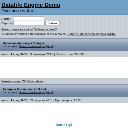
Datalife Engine Demo
Описание сайта
Логин:
Пароль:
Регистрация на сайте!
Забыли пароль?
Вы просматриваете мобильную версию сайта.
Перейти на полную версию сайта.
Пресс-конференция Younger
Категория:
Новости о Хилари Дафф
автор:
Lena_DARK
| 3 сентября 2015 | Просмотров: 265535
Комментарии (76)
Подробнее
Хилари и Хейли для BuzzFeed
Категория:
Новости о Хилари Дафф
автор:
Lena_DARK
| 22 августа 2015 | Просмотров: 12728
фото + gif