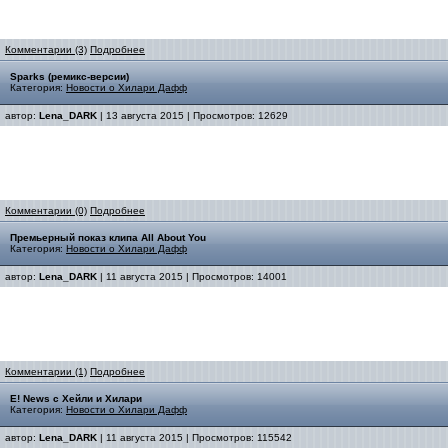
Комментарии (3)
Подробнее
Sparks (ремикс-версии)
Категория:
Новости о Хилари Дафф
автор:
Lena_DARK
| 13 августа 2015 | Просмотров: 12629
Комментарии (0)
Подробнее
Премьерный показ клипа All About You
Категория:
Новости о Хилари Дафф
автор:
Lena_DARK
| 11 августа 2015 | Просмотров: 14001
Комментарии (1)
Подробнее
E! News с Хейли и Хилари
Категория:
Новости о Хилари Дафф
автор:
Lena_DARK
| 11 августа 2015 | Просмотров: 115542