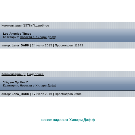
Комментарии (1578)
Подробнее
Los Angeles Times
Категория:
Новости о Хилари Дафф
автор:
Lena_DARK
| 24 июля 2015 | Просмотров: 11943
Комментарии (2)
Подробнее
"Видео My Kind"
Категория:
Новости о Хилари Дафф
автор:
Lena_DARK
| 17 июля 2015 | Просмотров: 3906
новое видео от Хилари Дафф