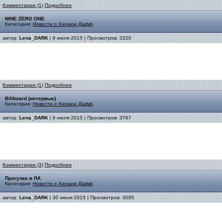
Комментарии (1)
Подробнее
NINE ZERO ONE
Категория:
Новости о Хилари Дафф
автор:
Lena_DARK
| 9 июля 2015 | Просмотров: 3320
Комментарии (1)
Подробнее
Billboard (интервью)
Категория:
Новости о Хилари Дафф
автор:
Lena_DARK
| 9 июля 2015 | Просмотров: 3767
Комментарии (3)
Подробнее
Прогулка в ЛА
Категория:
Новости о Хилари Дафф
автор:
Lena_DARK
| 30 июня 2015 | Просмотров: 3095