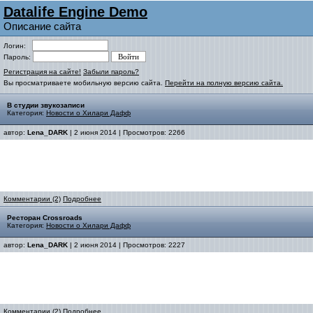
Datalife Engine Demo
Описание сайта
Логин:
Пароль:
Регистрация на сайте!
Забыли пароль?
Вы просматриваете мобильную версию сайта.
Перейти на полную версию сайта.
В студии звукозаписи
Категория:
Новости о Хилари Дафф
автор:
Lena_DARK
| 2 июня 2014 | Просмотров: 2266
Комментарии (2)
Подробнее
Ресторан Crossroads
Категория:
Новости о Хилари Дафф
автор:
Lena_DARK
| 2 июня 2014 | Просмотров: 2227
Комментарии (2)
Подробнее