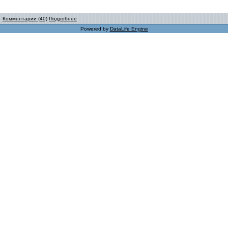
Комментарии (40)
Подробнее
Powered by
DataLife Engine