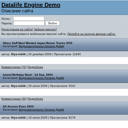
Datalife Engine Demo
Описание сайта
Логин:
Пароль:
Регистрация на сайте!
Забыли пароль?
Вы просматриваете мобильную версию сайта.
Перейти на полную версию сайта.
Hilary Duff Most Wanted Japan Bonus Tracks DVD
Категория:
Видеоматериалы Хилари Дафф
автор:
filya-rizhik
| 20 декабря 2009 | Просмотров: 11645
Комментарии (72)
Подробнее
Island Birthday Bash - 24 Sep. 2003
Категория:
Видеоматериалы Хилари Дафф
автор:
filya-rizhik
| 29 июня 2009 | Просмотров: 5542
Комментарии (33)
Подробнее
All Access Pass 2003
Категория:
Видеоматериалы Хилари Дафф
автор:
filya-rizhik
| 16 июня 2009 | Просмотров: 9278