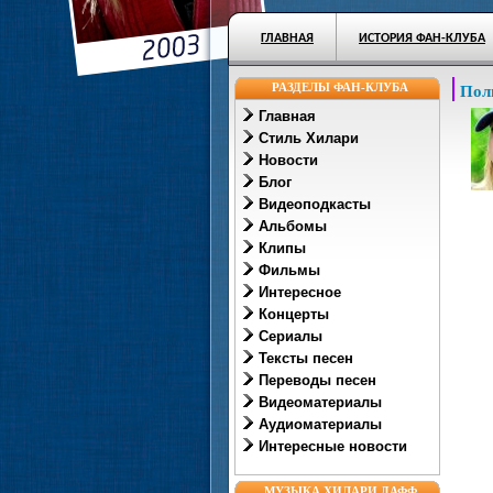
ГЛАВНАЯ
ИСТОРИЯ ФАН-КЛУБА
РАЗДЕЛЫ ФАН-КЛУБА
Пол
Главная
Стиль Хилари
Новости
Блог
Видеоподкасты
Альбомы
Клипы
Фильмы
Интересное
Концерты
Сериалы
Тексты песен
Переводы песен
Видеоматериалы
Аудиоматериалы
Интересные новости
МУЗЫКА ХИЛАРИ ДАФФ