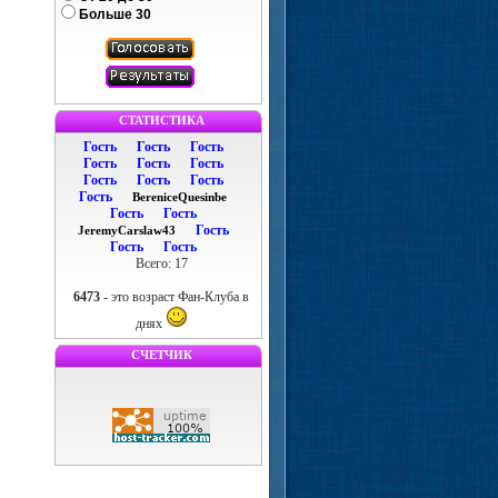
Больше 30
СТАТИСТИКА
Гость
Гость
Гость
Гость
Гость
Гость
Гость
Гость
Гость
Гость
BereniceQuesinbe
Гость
Гость
Гость
JeremyCarslaw43
Гость
Гость
Всего: 17
6473
- это возраст Фан-Клуба в
днях
СЧЕТЧИК