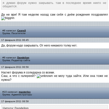
я думаю форум нужно закрывать. там в последнее время никто не
общается.
Да не ври! Я там неделю назад сам себя с днём рождения поздравлял
#8 написал:
Сергей
Группа: Посетители
17 февраля 2011 06:45
Да, форум надо закрывать. От него никакого толку нет.
#9 написал:
Dandelion
Группа: Редактор сайта
17 февраля 2011 06:56
Насчет форума я солидарна со всеми.
Саш, а что с галереей?
не могу туда зайти. Или она тоже не
нужна?
#10 написал:
masterlex
Группа: Администраторы
17 февраля 2011 08:58
Цитата: Dandelion