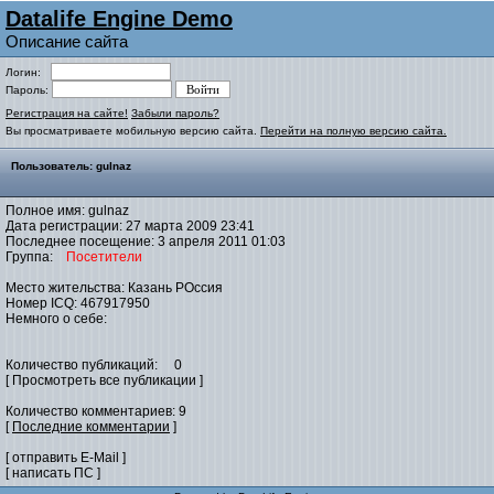
Datalife Engine Demo
Описание сайта
Логин:
Пароль:
Регистрация на сайте!
Забыли пароль?
Вы просматриваете мобильную версию сайта.
Перейти на полную версию сайта.
Пользователь: gulnaz
Полное имя: gulnaz
Дата регистрации: 27 марта 2009 23:41
Последнее посещение: 3 апреля 2011 01:03
Группа:
Посетители
Место жительства: Казань РОссия
Номер ICQ: 467917950
Немного о себе:
Количество публикаций: 0
[ Просмотреть все публикации ]
Количество комментариев: 9
[
Последние комментарии
]
[ отправить E-Mail ]
[ написать ПС ]