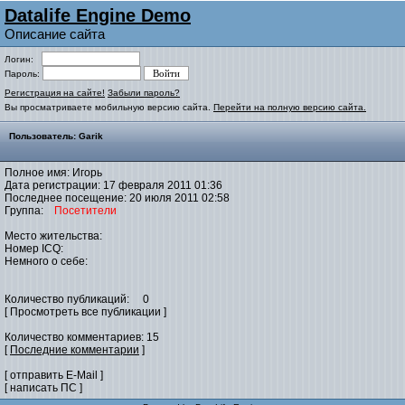
Datalife Engine Demo
Описание сайта
Логин:
Пароль:
Регистрация на сайте!
Забыли пароль?
Вы просматриваете мобильную версию сайта.
Перейти на полную версию сайта.
Пользователь: Garik
Полное имя: Игорь
Дата регистрации: 17 февраля 2011 01:36
Последнее посещение: 20 июля 2011 02:58
Группа:
Посетители
Место жительства:
Номер ICQ:
Немного о себе:
Количество публикаций: 0
[ Просмотреть все публикации ]
Количество комментариев: 15
[
Последние комментарии
]
[ отправить E-Mail ]
[ написать ПС ]