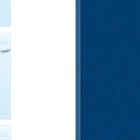
й едой?