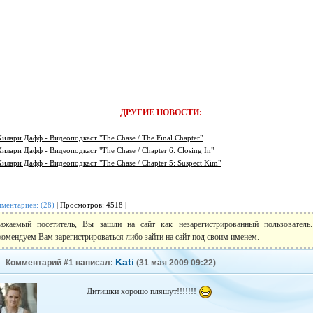
ДРУГИЕ НОВОСТИ:
Хилари Дафф - Видеоподкаст "The Chase / The Final Chapter"
Хилари Дафф - Видеоподкаст "The Chase / Chapter 6: Closing In"
Хилари Дафф - Видеоподкаст "The Chase / Chapter 5: Suspect Kim"
ментариев: (28)
| Просмотров: 4518 |
ажаемый посетитель, Вы зашли на сайт как незарегистрированный пользовател
комендуем Вам зарегистрироваться либо зайти на сайт под своим именем.
Kati
Комментарий #1 написал:
(31 мая 2009 09:22)
Дитишки хорошо пляшут!!!!!!!