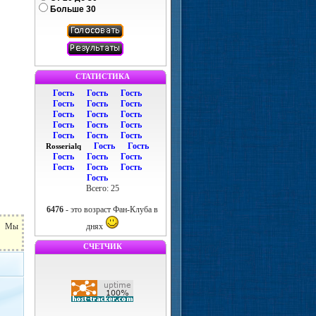
Больше 30
СТАТИСТИКА
Гость
Гость
Гость
Гость
Гость
Гость
Гость
Гость
Гость
Гость
Гость
Гость
Гость
Гость
Гость
Гость
Гость
Rosserialq
Гость
Гость
Гость
Гость
Гость
Гость
Гость
Всего: 25
6476
- это возраст Фан-Клуба в
ь. Мы
днях
СЧЕТЧИК