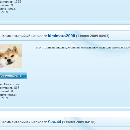
ентариев: 1399
икаций: 91
гистрирован:
1.2009
kimimaro2009
Комментарий #6 написал:
(1 июня 2009 04:03)
это что ли та школа где она наполняла рюкзаки для детей всяко
па: Посетители
ентариев: 805
икаций: 0
гистрирован:
3.2009
Sky-44
Комментарий #7 написал:
(1 июня 2009 04:38)