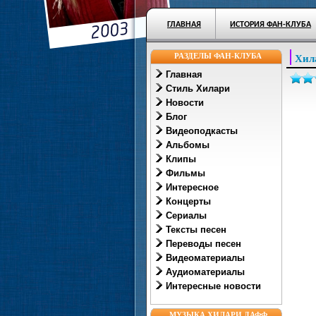
ГЛАВНАЯ
ИСТОРИЯ ФАН-КЛУБА
РАЗДЕЛЫ ФАН-КЛУБА
Хил
Главная
Стиль Хилари
Новости
Блог
Видеоподкасты
Альбомы
Клипы
Фильмы
Интересное
Концерты
Сериалы
Тексты песен
Переводы песен
Видеоматериалы
Аудиоматериалы
Интересные новости
МУЗЫКА ХИЛАРИ ДАФФ