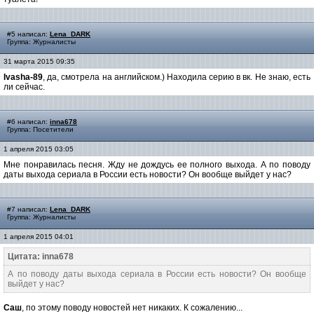
#5 написал:
Lena_DARK
Группа: Журналисты
31 марта 2015 09:35
Ivasha-89
, да, смотрела на английском.) Находила серию в вк. Не знаю, есть
ли сейчас.
#6 написал:
inna678
Группа: Посетители
1 апреля 2015 03:05
Мне понравилась песня. Жду не дождусь ее полного выхода. А по поводу
даты выхода сериала в России есть новости? Он вообще выйдет у нас?
#7 написал:
Lena_DARK
Группа: Журналисты
1 апреля 2015 04:01
Цитата: inna678
А по поводу даты выхода сериала в России есть новости? Он вообще
выйдет у нас?
Саш
, по этому поводу новостей нет никаких. К сожалению...