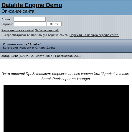
Datalife Engine Demo
Описание сайта
Логин:
Пароль:
Регистрация на сайте!
Забыли пароль?
Вы просматриваете мобильную версию сайта.
Перейти на полную версию сайта.
Отрывок сингла "Sparks"
Категория:
Новости о Хилари Дафф
автор:
Lena_DARK
| 27 марта 2015 | Просмотров: 2328
Всем привет! Представляем отрывок нового сингла Хил
"Sparks", а также
Sneak Peek сериала Younger.