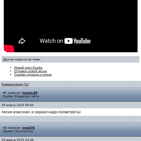
Другие новости по теме:
Новый клип Sparks
Отрывок новой песни
Съемки сериала и клипа
Комментарии (11)
#1 написал:
Ivasha-89
Группа: Редактор сайта
28 марта 2015 08:44
песня классная, и сериал надо посмотреть)
#2 написал:
inna678
Группа: Посетители
29 марта 2015 23:48