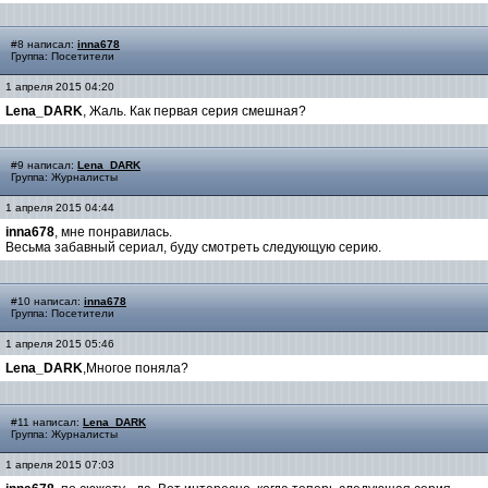
#8 написал:
inna678
Группа: Посетители
1 апреля 2015 04:20
Lena_DARK
, Жаль. Как первая серия смешная?
#9 написал:
Lena_DARK
Группа: Журналисты
1 апреля 2015 04:44
inna678
, мне понравилась.
Весьма забавный сериал, буду смотреть следующую серию.
#10 написал:
inna678
Группа: Посетители
1 апреля 2015 05:46
Lena_DARK
,Многое поняла?
#11 написал:
Lena_DARK
Группа: Журналисты
1 апреля 2015 07:03