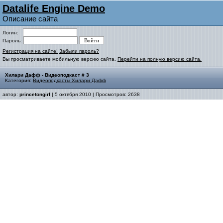
Datalife Engine Demo
Описание сайта
Логин:
Пароль:
Регистрация на сайте!
Забыли пароль?
Вы просматриваете мобильную версию сайта.
Перейти на полную версию сайта.
Хилари Дафф - Видеоподкаст # 3
Категория:
Видеоподкасты Хилари Дафф
автор:
princetongirl
| 5 октября 2010 | Просмотров: 2638