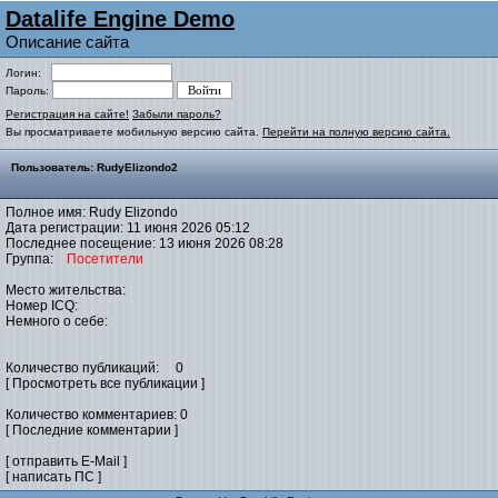
Datalife Engine Demo
Описание сайта
Логин:
Пароль:
Регистрация на сайте!
Забыли пароль?
Вы просматриваете мобильную версию сайта.
Перейти на полную версию сайта.
Пользователь: RudyElizondo2
Полное имя: Rudy Elizondo
Дата регистрации: 11 июня 2026 05:12
Последнее посещение: 13 июня 2026 08:28
Группа:
Посетители
Место жительства:
Номер ICQ:
Немного о себе:
Количество публикаций: 0
[ Просмотреть все публикации ]
Количество комментариев: 0
[ Последние комментарии ]
[ отправить E-Mail ]
[ написать ПС ]