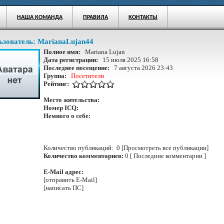
НАША КОМАНДА
ПРАВИЛА
КОНТАКТЫ
ьзователь:
MarianaLujan44
Полное имя:
Mariana Lujan
Дата регистрации:
15 июля 2025 16:58
Последнее посещение:
7 августа 2026 23:43
Группа:
Посетители
Рейтинг:
Место жительства:
Номер ICQ:
Немного о себе:
Количество публикаций: 0 [Просмотреть все публикации]
Количество комментариев:
0 [ Последние комментарии ]
E-Mail адрес:
[отправить E-Mail]
[написать ПС]