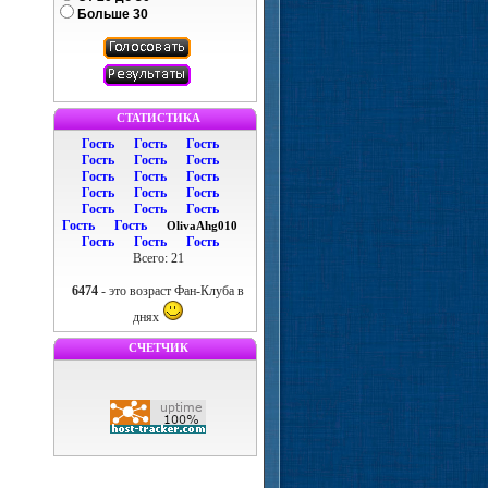
Больше 30
СТАТИСТИКА
Гость
Гость
Гость
Гость
Гость
Гость
Гость
Гость
Гость
Гость
Гость
Гость
Гость
Гость
Гость
Гость
Гость
OlivaAhg010
Гость
Гость
Гость
Всего: 21
6474
- это возраст Фан-Клуба в
днях
СЧЕТЧИК