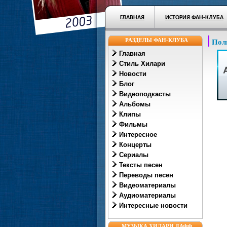
ГЛАВНАЯ
ИСТОРИЯ ФАН-КЛУБА
РАЗДЕЛЫ ФАН-КЛУБА
Пол
Главная
Стиль Хилари
Новости
Блог
Видеоподкасты
Альбомы
Клипы
Фильмы
Интересное
Концерты
Сериалы
Тексты песен
Переводы песен
Видеоматериалы
Аудиоматериалы
Интересные новости
МУЗЫКА ХИЛАРИ ДАФФ