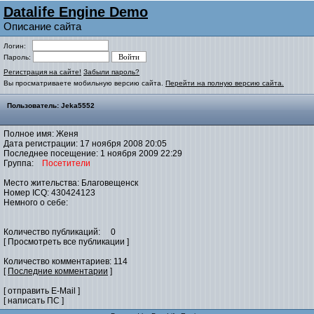
Datalife Engine Demo
Описание сайта
Логин:
Пароль:
Регистрация на сайте!
Забыли пароль?
Вы просматриваете мобильную версию сайта.
Перейти на полную версию сайта.
Пользователь: Jeka5552
Полное имя: Женя
Дата регистрации: 17 ноября 2008 20:05
Последнее посещение: 1 ноября 2009 22:29
Группа:
Посетители
Место жительства: Благовещенск
Номер ICQ: 430424123
Немного о себе:
Количество публикаций: 0
[ Просмотреть все публикации ]
Количество комментариев: 114
[
Последние комментарии
]
[ отправить E-Mail ]
[ написать ПС ]