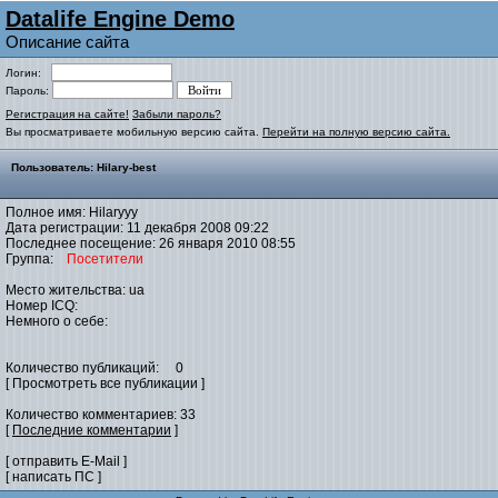
Datalife Engine Demo
Описание сайта
Логин:
Пароль:
Регистрация на сайте!
Забыли пароль?
Вы просматриваете мобильную версию сайта.
Перейти на полную версию сайта.
Пользователь: Hilary-best
Полное имя: Hilaryyy
Дата регистрации: 11 декабря 2008 09:22
Последнее посещение: 26 января 2010 08:55
Группа:
Посетители
Место жительства: ua
Номер ICQ:
Немного о себе:
Количество публикаций: 0
[ Просмотреть все публикации ]
Количество комментариев: 33
[
Последние комментарии
]
[ отправить E-Mail ]
[ написать ПС ]