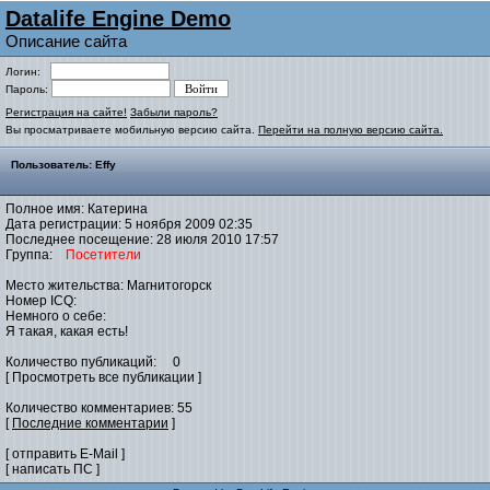
Datalife Engine Demo
Описание сайта
Логин:
Пароль:
Регистрация на сайте!
Забыли пароль?
Вы просматриваете мобильную версию сайта.
Перейти на полную версию сайта.
Пользователь: Effy
Полное имя: Катерина
Дата регистрации: 5 ноября 2009 02:35
Последнее посещение: 28 июля 2010 17:57
Группа:
Посетители
Место жительства: Магнитогорск
Номер ICQ:
Немного о себе:
Я такая, какая есть!
Количество публикаций: 0
[ Просмотреть все публикации ]
Количество комментариев: 55
[
Последние комментарии
]
[ отправить E-Mail ]
[ написать ПС ]