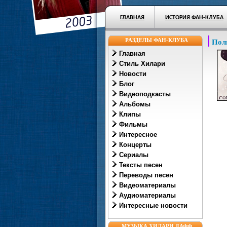
ГЛАВНАЯ
ИСТОРИЯ ФАН-КЛУБА
РАЗДЕЛЫ ФАН-КЛУБА
Пол
Главная
Стиль Хилари
Новости
Блог
Видеоподкасты
Альбомы
Клипы
Фильмы
Интересное
Концерты
Сериалы
Тексты песен
Переводы песен
Видеоматериалы
Аудиоматериалы
Интересные новости
МУЗЫКА ХИЛАРИ ДАФФ