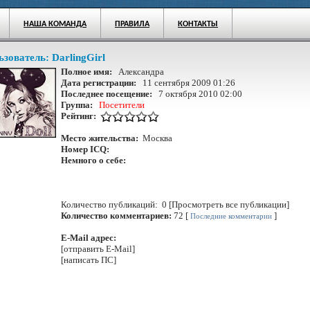
НАША КОМАНДА
ПРАВИЛА
КОНТАКТЫ
ьзователь:
DarlingGirl
Полное имя:
Александра
Дата регистрации:
11 сентября 2009 01:26
Последнее посещение:
7 октября 2010 02:00
Группа:
Посетители
Рейтинг:
Место жительства:
Москва
Номер ICQ:
Немного о себе:
Количество публикаций: 0 [Просмотреть все публикации]
Количество комментариев:
72 [
]
Последние комментарии
E-Mail адрес:
[отправить E-Mail]
[написать ПС]