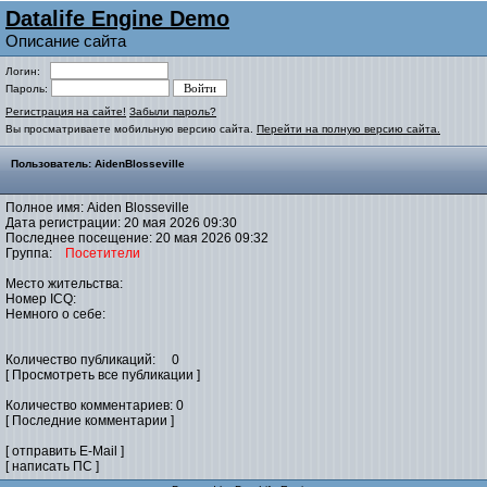
Datalife Engine Demo
Описание сайта
Логин:
Пароль:
Регистрация на сайте!
Забыли пароль?
Вы просматриваете мобильную версию сайта.
Перейти на полную версию сайта.
Пользователь: AidenBlosseville
Полное имя: Aiden Blosseville
Дата регистрации: 20 мая 2026 09:30
Последнее посещение: 20 мая 2026 09:32
Группа:
Посетители
Место жительства:
Номер ICQ:
Немного о себе:
Количество публикаций: 0
[ Просмотреть все публикации ]
Количество комментариев: 0
[ Последние комментарии ]
[ отправить E-Mail ]
[ написать ПС ]