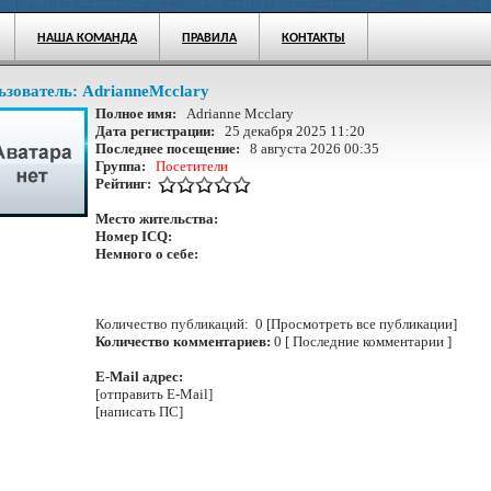
НАША КОМАНДА
ПРАВИЛА
КОНТАКТЫ
ьзователь:
AdrianneMcclary
Полное имя:
Adrianne Mcclary
Дата регистрации:
25 декабря 2025 11:20
Последнее посещение:
8 августа 2026 00:35
Группа:
Посетители
Рейтинг:
Место жительства:
Номер ICQ:
Немного о себе:
Количество публикаций: 0 [Просмотреть все публикации]
Количество комментариев:
0 [ Последние комментарии ]
E-Mail адрес:
[отправить E-Mail]
[написать ПС]