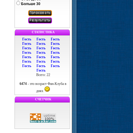
Больше 30
СТАТИСТИКА
Гость
Гость
Гость
Гость
Гость
Гость
Гость
Гость
Гость
Гость
Гость
Гость
Гость
Гость
Гость
Гость
Гость
Гость
Гость
Гость
Гость
Гость
Всего: 22
6474
- это возраст Фан-Клуба в
днях
СЧЕТЧИК