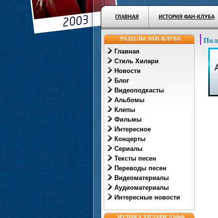
ГЛАВНАЯ
ИСТОРИЯ ФАН-КЛУБА
РАЗДЕЛЫ ФАН-КЛУБА
Пол
Главная
Стиль Хилари
Новости
Блог
Видеоподкасты
Альбомы
Клипы
Фильмы
Интересное
Концерты
Сериалы
Тексты песен
Переводы песен
Видеоматериалы
Аудиоматериалы
Интересные новости
МУЗЫКА ХИЛАРИ ДАФФ