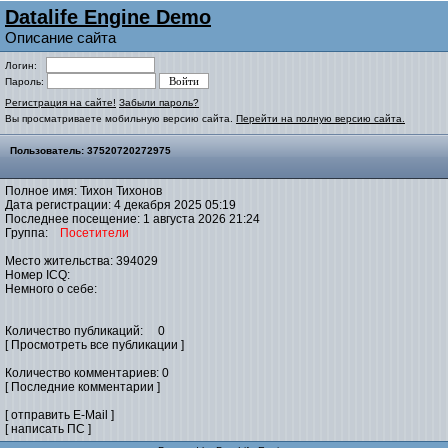
Datalife Engine Demo
Описание сайта
Логин:
Пароль:
Регистрация на сайте!
Забыли пароль?
Вы просматриваете мобильную версию сайта.
Перейти на полную версию сайта.
Пользователь: 37520720272975
Полное имя: Тихон Тихонов
Дата регистрации: 4 декабря 2025 05:19
Последнее посещение: 1 августа 2026 21:24
Группа:
Посетители
Место жительства: 394029
Номер ICQ:
Немного о себе:
Количество публикаций: 0
[ Просмотреть все публикации ]
Количество комментариев: 0
[ Последние комментарии ]
[ отправить E-Mail ]
[ написать ПС ]