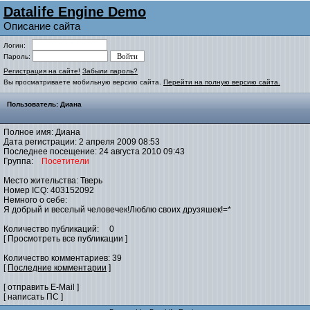
Datalife Engine Demo
Описание сайта
Логин:
Пароль:
Регистрация на сайте!
Забыли пароль?
Вы просматриваете мобильную версию сайта.
Перейти на полную версию сайта.
Пользователь: Диана
Полное имя: Диана
Дата регистрации: 2 апреля 2009 08:53
Последнее посещение: 24 августа 2010 09:43
Группа:
Посетители
Место жительства: Тверь
Номер ICQ: 403152092
Немного о себе:
Я добрый и веселый человечек!Люблю своих друзяшек!=*
Количество публикаций: 0
[ Просмотреть все публикации ]
Количество комментариев: 39
[
Последние комментарии
]
[ отправить E-Mail ]
[ написать ПС ]