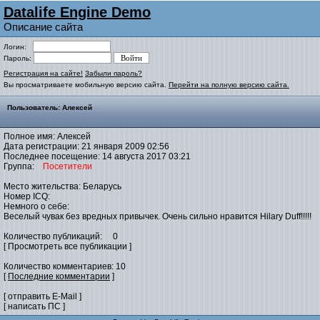
Datalife Engine Demo
Описание сайта
Логин:
Пароль:
Регистрация на сайте!
Забыли пароль?
Вы просматриваете мобильную версию сайта.
Перейти на полную версию сайта.
Пользователь: Алексей
Полное имя: Алексей
Дата регистрации: 21 января 2009 02:56
Последнее посещение: 14 августа 2017 03:21
Группа:
Посетители
Место жительства: Беларусь
Номер ICQ:
Немного о себе:
Веселый чувак без вредных привычек. Очень сильно нравится Hilary Duff!!!!!
Количество публикаций: 0
[ Просмотреть все публикации ]
Количество комментариев: 10
[
Последние комментарии
]
[ отправить E-Mail ]
[ написать ПС ]