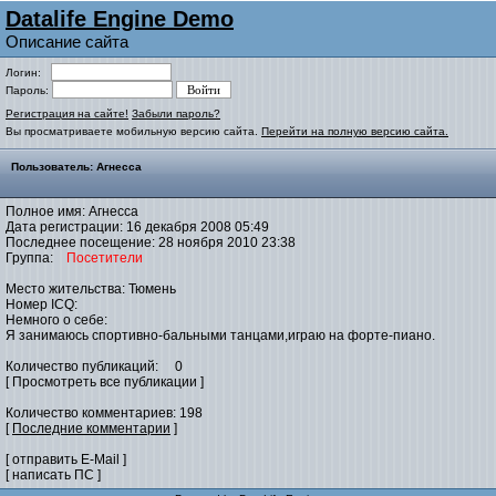
Datalife Engine Demo
Описание сайта
Логин:
Пароль:
Регистрация на сайте!
Забыли пароль?
Вы просматриваете мобильную версию сайта.
Перейти на полную версию сайта.
Пользователь: Агнесса
Полное имя: Агнесса
Дата регистрации: 16 декабря 2008 05:49
Последнее посещение: 28 ноября 2010 23:38
Группа:
Посетители
Место жительства: Тюмень
Номер ICQ:
Немного о себе:
Я занимаюсь спортивно-бальными танцами,играю на форте-пиано.
Количество публикаций: 0
[ Просмотреть все публикации ]
Количество комментариев: 198
[
Последние комментарии
]
[ отправить E-Mail ]
[ написать ПС ]