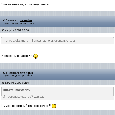
Это не мнение, это возмущение
#15 написал:
masterlex
Группа: Администраторы
30 августа 2009 23:58
что-то aleksandra-milano:) часто выступать стала
И насколько часто??
#16 написал:
filya-rizhik
Группа: Редактор сайта
31 августа 2009 00:16
Цитата: masterlex
И насколько часто?? wassat
Ну уже не первый раз это точно!!!