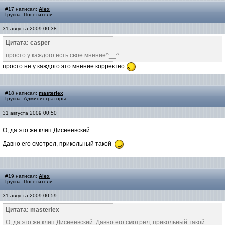
#17 написал:
Alex
Группа: Посетители
31 августа 2009 00:38
Цитата: casper
просто у каждого есть свое мнение^__^
просто не у каждого это мнение корректно
#18 написал:
masterlex
Группа: Администраторы
31 августа 2009 00:50
О, да это же клип Диснеевский.
Давно его смотрел, прикольный такой
#19 написал:
Alex
Группа: Посетители
31 августа 2009 00:59
Цитата: masterlex
О, да это же клип Диснеевский. Давно его смотрел, прикольный такой