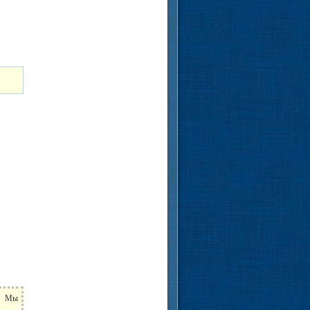
ь. Мы