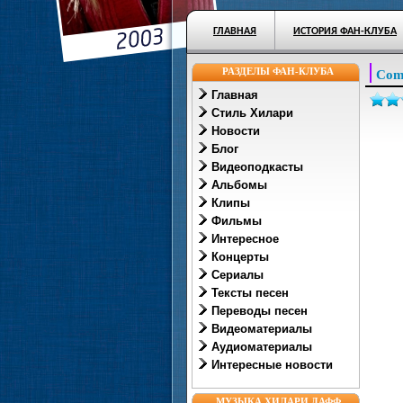
ГЛАВНАЯ
ИСТОРИЯ ФАН-КЛУБА
РАЗДЕЛЫ ФАН-КЛУБА
Com
Главная
Стиль Хилари
Новости
Блог
Видеоподкасты
Альбомы
Клипы
Фильмы
Интересное
Концерты
Сериалы
Тексты песен
Переводы песен
Видеоматериалы
Аудиоматериалы
Интересные новости
МУЗЫКА ХИЛАРИ ДАФФ