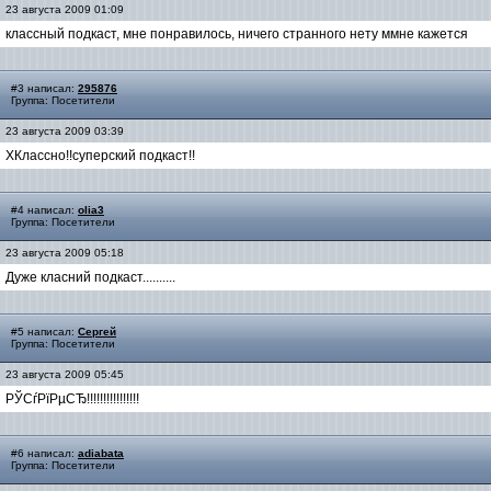
23 августа 2009 01:09
классный подкаст, мне понравилось, ничего странного нету ммне кажется
#3 написал:
295876
Группа: Посетители
23 августа 2009 03:39
XКлассно!!суперский подкаст!!
#4 написал:
olia3
Группа: Посетители
23 августа 2009 05:18
Дуже класний подкаст..........
#5 написал:
Сергей
Группа: Посетители
23 августа 2009 05:45
РЎСѓРїРµСЂ!!!!!!!!!!!!!!!!
#6 написал:
adiabata
Группа: Посетители