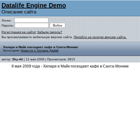
Datalife Engine Demo
Описание сайта
Логин:
Пароль:
Регистрация на сайте!
Забыли пароль?
Вы просматриваете мобильную версию сайта.
Перейти на полную версию сайта.
Хилари и Майк посещают кафе в Санта-Монике
Категория:
Новости о Хилари Дафф
автор:
Sky-44
| 12 мая 2009 | Просмотров: 3815
9 мая 2009 года - Хилари и Майк посещают кафе в Санта-Монике