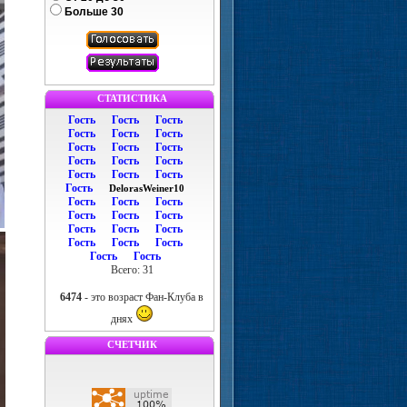
Больше 30
СТАТИСТИКА
Гость
Гость
Гость
Гость
Гость
Гость
Гость
Гость
Гость
Гость
Гость
Гость
Гость
Гость
Гость
Гость
DelorasWeiner10
Гость
Гость
Гость
Гость
Гость
Гость
Гость
Гость
Гость
Гость
Гость
Гость
Гость
Гость
Всего: 31
6474
- это возраст Фан-Клуба в
днях
СЧЕТЧИК