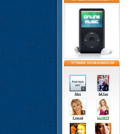
ЛУЧШИЕ ПОЛЬЗОВАТЕЛИ
1
2
Alex
hil fan
3
4
Сергей
hot4829