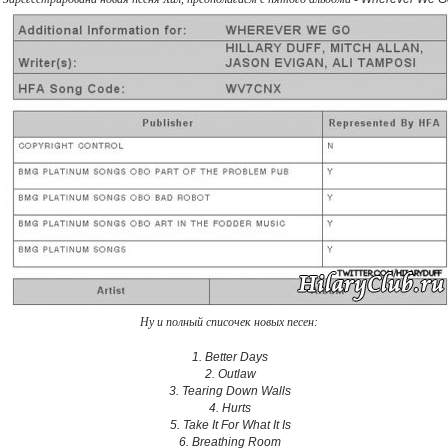
Ну и полный списочек новых песен:
1. Better Days
2. Outlaw
3. Tearing Down Walls
4. Hurts
5. Take It For What It Is
6. Breathing Room