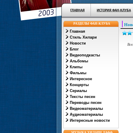
ГЛАВНАЯ
ИСТОРИЯ ФАН-КЛУБА
РАЗДЕЛЫ ФАН-КЛУБА
Нов
Главная
Стиль Хилари
Новости
Все
Блог
Видеоподкасты
Альбомы
Клипы
Фильмы
Интересное
Концерты
Сериалы
Тексты песен
Переводы песен
Видеоматериалы
Аудиоматериалы
Интересные новости
МУЗЫКА ХИЛАРИ ДАФФ