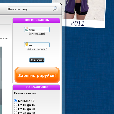
ЛОГИН-ПАНЕЛЬ
Регистрация!
отреть
Забыли пароль?
ГОЛОСОВАНИЕ
Сколько вам лет?
Меньше 10
От 10 до 16
От 16 до 20
От 20 до 30