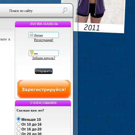
ЛОГИН-ПАНЕЛЬ
пыте в
Регистрация!
Забыли пароль?
ГОЛОСОВАНИЕ
Сколько вам лет?
Меньше 10
От 10 до 16
От 16 до 20
От 20 до 30