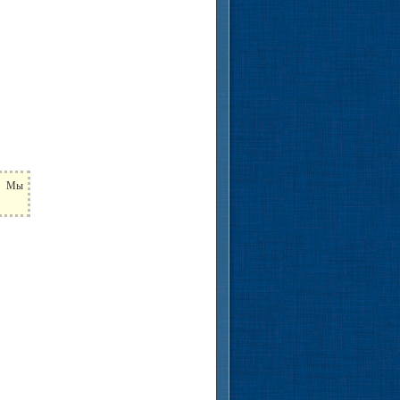
ь. Мы