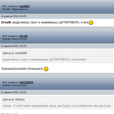
#12 написал:
hot4829
Группа: Журналисты
8 апреля 2011 19:05
DreaM
, выделяешь текст и нажимаешь ЦИТИРОВАТЬ. и все
#13 написал:
DreaM
Группа: Посетители
8 апреля 2011 23:23
Цитата: hot4829
выделяешь текст и нажимаешь ЦИТИРОВАТЬ. и всеsmile
Хорошо))спасибо большое))
#14 написал:
646118539
Группа: Посетители
9 апреля 2011 16:04
Цитата: niklisa
Хахах.. У неё такое выражение лица, как-будто эта собака её уже достала