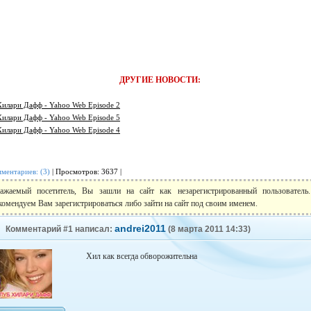
ДРУГИЕ НОВОСТИ:
Хилари Дафф - Yahoo Web Episode 2
Хилари Дафф - Yahoo Web Episode 5
Хилари Дафф - Yahoo Web Episode 4
ментариев: (3)
| Просмотров: 3637 |
ажаемый посетитель, Вы зашли на сайт как незарегистрированный пользовател
комендуем Вам зарегистрироваться либо зайти на сайт под своим именем.
andrei2011
Комментарий #1 написал:
(8 марта 2011 14:33)
Хил как всегда обворожительна