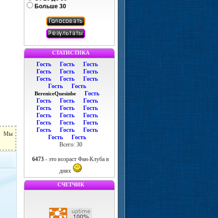
Больше 30
СТАТИСТИКА
Гость
Гость
Гость
Гость
Гость
Гость
Гость
Гость
Гость
Гость
Гость
Гость
BereniceQuesinbe
Гость
Гость
Гость
Гость
Гость
Гость
Гость
Гость
Гость
Гость
Гость
Гость
Гость
Гость
Гость
ь. Мы
Гость
Гость
Всего: 30
6473
- это возраст Фан-Клуба в
днях
СЧЕТЧИК