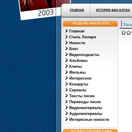
ГЛАВНАЯ
ИСТОРИЯ ФАН-КЛУБА
РАЗДЕЛЫ ФАН-КЛУБА
Хил
Главная
Стиль Хилари
Новости
Блог
Видеоподкасты
Альбомы
Клипы
Фильмы
Интересное
Концерты
Сериалы
Тексты песен
Переводы песен
Видеоматериалы
Аудиоматериалы
Интересные новости
МУЗЫКА ХИЛАРИ ДАФФ