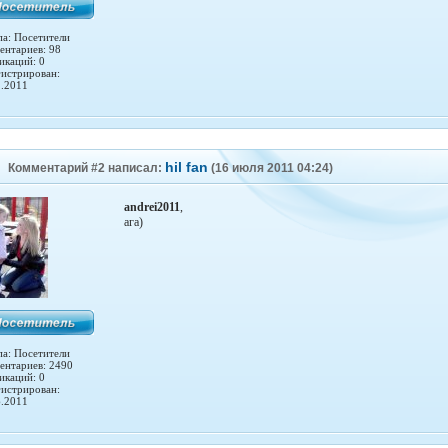
па: Посетители
ентариев: 98
икаций: 0
гистрирован:
2.2011
hil fan
Комментарий #2 написал:
(16 июля 2011 04:24)
andrei2011
,
ага)
па: Посетители
ентариев: 2490
икаций: 0
гистрирован:
6.2011