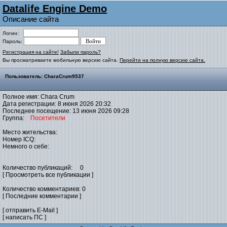
Datalife Engine Demo
Описание сайта
Логин:
Пароль:
Регистрация на сайте!
Забыли пароль?
Вы просматриваете мобильную версию сайта.
Перейти на полную версию сайта.
Пользователь: CharaCrum9537
Полное имя: Chara Crum
Дата регистрации: 8 июня 2026 20:32
Последнее посещение: 13 июня 2026 09:28
Группа:
Посетители
Место жительства:
Номер ICQ:
Немного о себе:
Количество публикаций: 0
[ Просмотреть все публикации ]
Количество комментариев: 0
[ Последние комментарии ]
[ отправить E-Mail ]
[ написать ПС ]